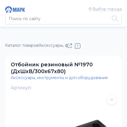
Выбор города
Каталог товаров
Аксессуары, фонари, фитинги, метизы
Аксе
Отбойник резиновый №1970
(ДхШхВ/300х67х80)
Аксессуары, инструменты и доп.оборудование
Артикул: