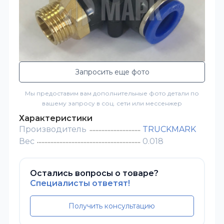
Запросить еще фото
Мы предоставим вам дополнительные фото детали по
вашему запросу в соц. сети или мессенжер
Характеристики
Производитель
TRUCKMARK
Вес
0.018
Остались вопросы о товаре?
Специалисты ответят!
Получить консультацию