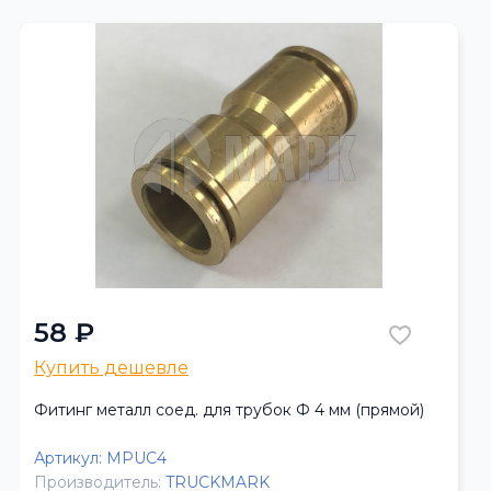
58 ₽
Купить дешевле
Фитинг металл соед. для трубок Ф 4 мм (прямой)
Артикул:
MPUC4
Производитель:
TRUCKMARK