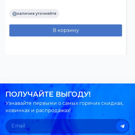
наличие уточняйте
В корзину
ПОЛУЧАЙТЕ ВЫГОДУ!
Узнавайте первыми о самых горячих скидках,
новинках и распродажах!