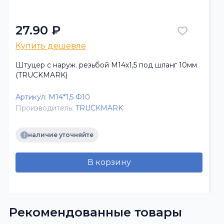
27.90 ₽
Купить дешевле
Штуцер с наруж. резьбой M14х1,5 под шланг 10мм
(TRUCKMARK)
Артикул:
М14*1,5 Ф10
Производитель:
TRUCKMARK
наличие уточняйте
В корзину
Рекомендованные товары