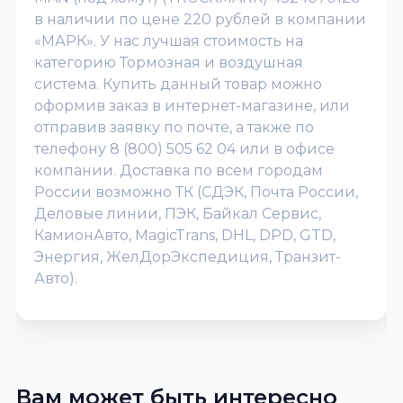
в наличии по цене 220 рублей в компании
«МАРК». У нас лучшая стоимость на
категорию Тормозная и воздушная
система. Купить данный товар можно
оформив заказ в интернет-магазине, или
отправив заявку по почте, а также по
телефону 8 (800) 505 62 04 или в офисе
компании. Доставка по всем городам
России возможно ТК (СДЭК, Почта России,
Деловые линии, ПЭК, Байкал Сервис,
КамионАвто, MagicTrans, DHL, DPD, GTD,
Энергия, ЖелДорЭкспедиция, Транзит-
Авто).
Вам может быть интересно