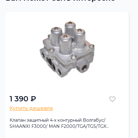
1 390 ₽
Купить дешевле
Клапан защитный 4-х контурный Волгабус/
SHAANXI F3000/ MAN F2000/TGA/TGS/TGX
(TRUCKMARK)