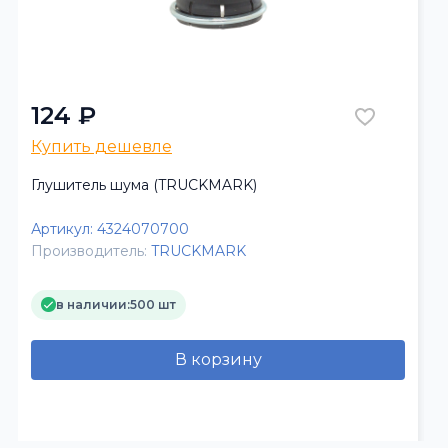
124 ₽
Купить дешевле
Глушитель шума (TRUCKMARK)
Артикул:
4324070700
Производитель:
TRUCKMARK
в наличии:
500 шт
В корзину