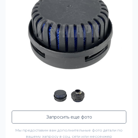
Запросить еще фото
Мы предоставим вам дополнительные фото детали по
вашему запросу в соц. сети или мессенжер