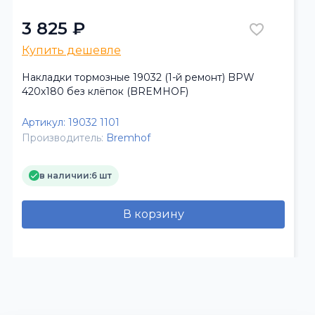
3 825 ₽
Купить дешевле
Накладки тормозные 19032 (1-й ремонт) BPW
420х180 без клёпок (BREMHOF)
Артикул:
19032 1101
Производитель:
Bremhof
в наличии:
6 шт
В корзину