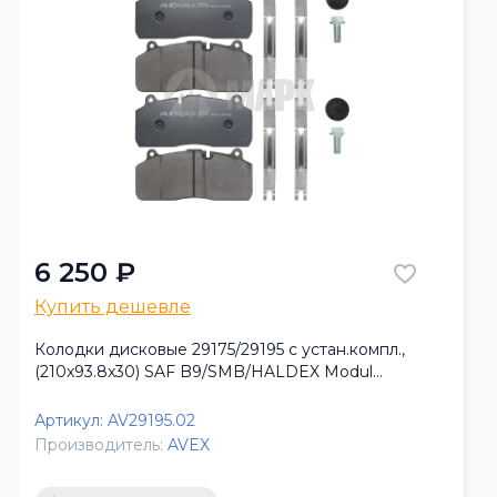
6 250 ₽
Купить дешевле
Колодки дисковые 29175/29195 с устан.компл.,
(210x93.8x30) SAF B9/SMB/HALDEX Modul
T/SBS222 (AVEX)
Артикул:
AV29195.02
Производитель:
AVEX