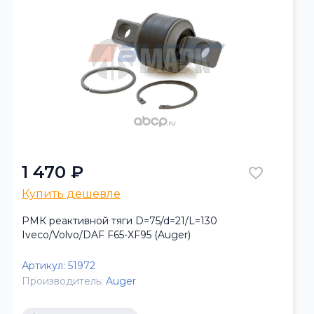
1 470 ₽
Купить дешевле
РМК реактивной тяги D=75/d=21/L=130
Iveco/Volvo/DAF F65-XF95 (Auger)
Артикул:
51972
Производитель:
Auger