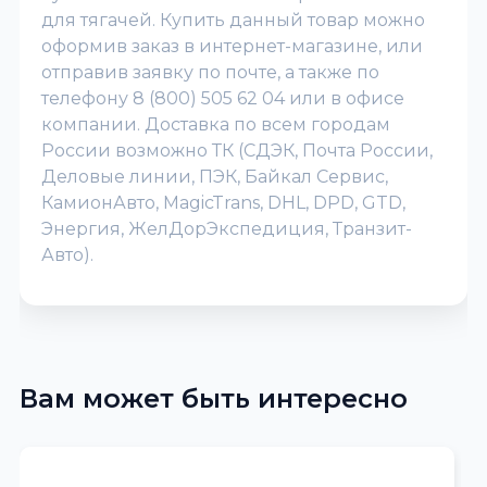
для тягачей. Купить данный товар можно
оформив заказ в интернет-магазине, или
отправив заявку по почте, а также по
телефону 8 (800) 505 62 04 или в офисе
компании. Доставка по всем городам
России возможно ТК (СДЭК, Почта России,
Деловые линии, ПЭК, Байкал Сервис,
КамионАвто, MagicTrans, DHL, DPD, GTD,
Энергия, ЖелДорЭкспедиция, Транзит-
Авто).
Вам может быть интересно