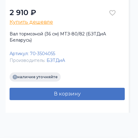
2 910 ₽
Купить дешевле
Вал тормозной (36 см) МТЗ-80/82 (БЗТДиА
Беларусь)
Артикул:
70-3504055
Производитель:
БЗТДиА
наличие уточняйте
В корзину