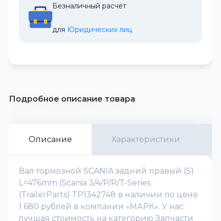
Безналичный расчёт
для 
Юридических лиц
Подробное описание товара
Описание
Характеристики
Вал тормозной SCANIA задний правый (S)
L=476mm (Scania 3/4/P/R/T-Series
(TrailerParts) TP1342748 в наличии по цене
1 680 рублей в компании «МАРК». У нас
лучшая стоимость на категорию Запчасти