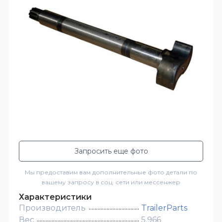
Запросить еще фото
Мы предоставим вам дополнительные фото детали по
вашему запросу в соц. сети или мессенжер
Характеристики
Производитель
TrailerParts
Вес
5.966