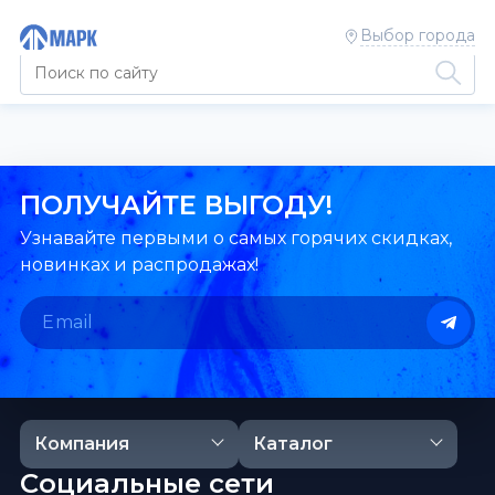
Выбор города
ПОЛУЧАЙТЕ ВЫГОДУ!
Узнавайте первыми о самых горячих скидках,
новинках и распродажах!
Компания
Каталог
Социальные сети