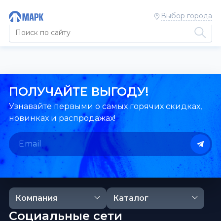
Выбор города
ПОЛУЧАЙТЕ ВЫГОДУ!
Узнавайте первыми о самых горячих скидках,
новинках и распродажах!
Компания
Каталог
Социальные сети