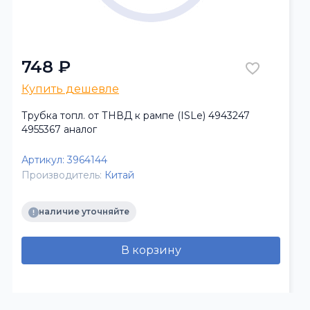
748 ₽
Купить дешевле
Трубка топл. от ТНВД к рампе (ISLe) 4943247
4955367 аналог
Артикул:
3964144
Производитель:
Китай
наличие уточняйте
В корзину