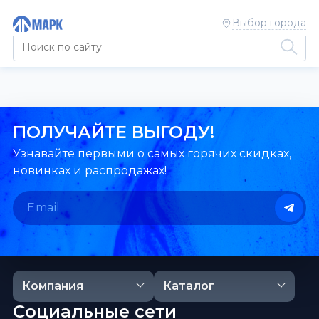
Выбор города
ПОЛУЧАЙТЕ ВЫГОДУ!
Узнавайте первыми о самых горячих скидках,
новинках и распродажах!
Компания
Каталог
Социальные сети