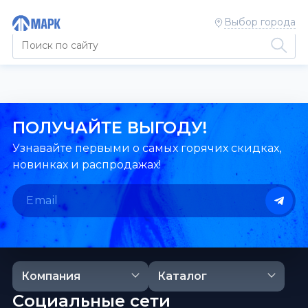
Выбор города
ПОЛУЧАЙТЕ ВЫГОДУ!
Узнавайте первыми о самых горячих скидках,
новинках и распродажах!
Компания
Каталог
Социальные сети