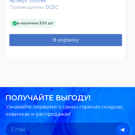
Артикул:
3925186
Производитель:
DCEC
в наличии:
300 шт
В корзину
ПОЛУЧАЙТЕ ВЫГОДУ!
Узнавайте первыми о самых горячих скидках,
новинках и распродажах!