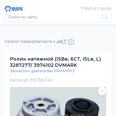
Выбор города
Каталог товаров
Запчасти к двигателям КАММИНЗ
Ролик натяжной (ISBe, 6CT, ISLe, L)
3287277/ 3974102 DVMARK
Запчасти к двигателям КАММИНЗ
Артикул: 3973820A