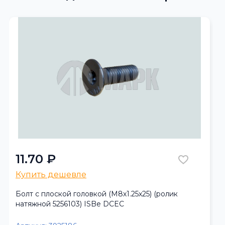
11.70 ₽
Купить дешевле
Болт с плоской головкой (М8х1.25х25) (ролик
натяжной 5256103) ISBe DCEC