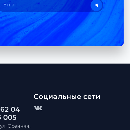
Социальные сети
 62 04
5 005
 ул. Осенняя,