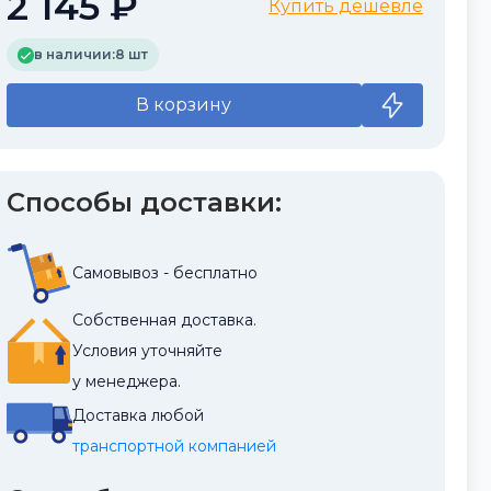
2 145 ₽
Купить дешевле
в наличии:
8 шт
В корзину
Способы доставки:
Самовывоз - бесплатно
Собственная доставка.
Условия уточняйте
у менеджера.
Доставка любой
транспортной компанией