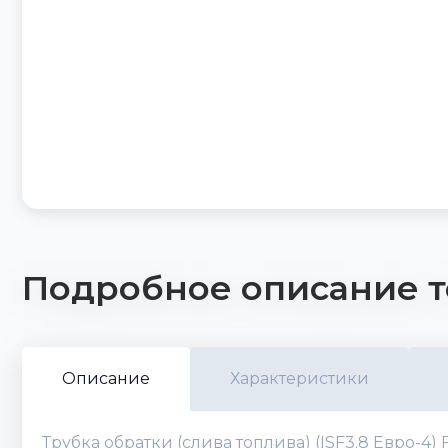
Подробное описание т
Описание
Характеристики
Трубка обратки (слива топлива) (ISF3.8 Евро-4