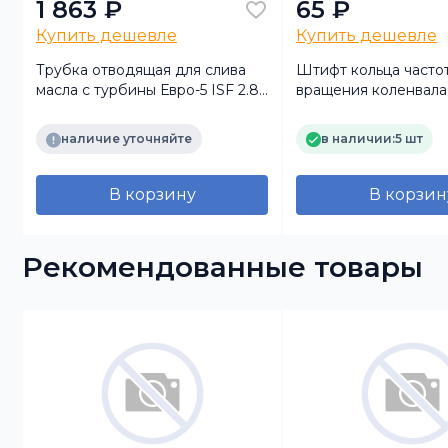
1 863 ₽
65 ₽
Купить дешевле
Купить дешевле
Трубка отводящая для слива
Штифт кольца часто
масла с турбины Евро-5 ISF 2.8
вращения коленвала
Foton
наличие уточняйте
в наличии:
5 шт
В корзину
В корзин
Рекомендованные товары