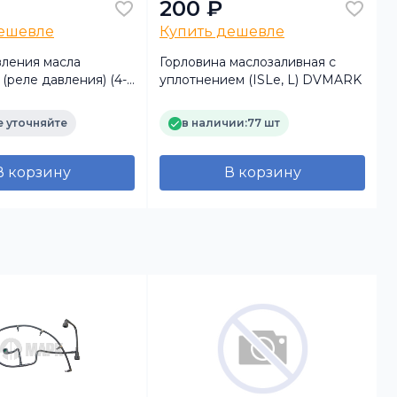
200 ₽
дешевле
Купить дешевле
вления масла
Горловина маслозаливная с
(реле давления) (4-
уплотнением (ISLe, L) DVMARK
7324
 уточняйте
в наличии:
77 шт
В корзину
В корзину