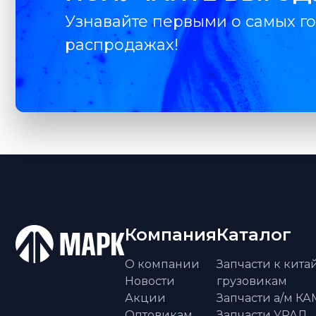
Узнавайте первыми о самых го
распродажах!
Компания
Каталог
О компании
Запчасти к кит
Новости
грузовикам
Акции
Запчасти а/м К
Оптовикам
Запчасти УРАЛ