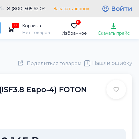
Войти
8 (800) 505 62 04
Заказать звонок
0
Корзина
0
Нет товаров
Избранное
Скачать прайс
Нашли ошибку
Поделиться товаром
(ISF3.8 Евро-4) FOTON