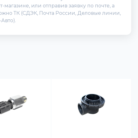
магазине, или отправив заявку по почте, а
можно ТК (СДЭК, Почта России, Деловые линии,
Авто).