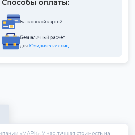
Способы оплаты:
Банковской картой
Безналичный расчёт
для 
Юридических лиц
омпании «МАРК». У нас лучшая стоимость на