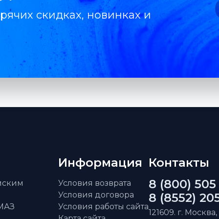
рячих скидках, новинках и
Информация
Контакты
8 (800) 505
айским
Условия возврата
Условия договора
8 (8552) 20
АМАЗ
Условия работы сайта
121609. г. Москва,
Карта сайта