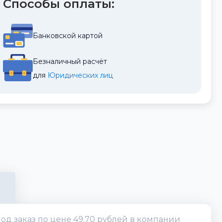
Способы оплаты:
Банковской картой
Безналичный расчёт
для 
Юридических лиц
од заказ по цене 49.70 рублей в компании