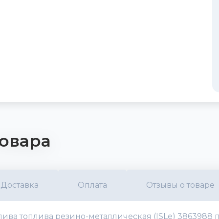
овара
Доставка
Оплата
Отзывы о товаре
ива топлива резино-металлическая (ISLe) 3863988 п