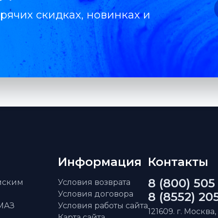
рячих скидках, новинках и
Информация
Контакты
8 (800) 505
айским
Условия возврата
Условия договора
8 (8552) 20
АМАЗ
Условия работы сайта
121609. г. Москва,
Карта сайта