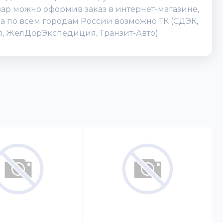
вар можно оформив заказ в интернет-магазине,
вка по всем городам России возможно ТК (СДЭК,
ия, ЖелДорЭкспедиция, Транзит-Авто).