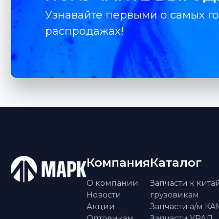
Узнавайте первыми о самых го
распродажах!
Компания
Каталог
О компании
Запчасти к кит
Новости
грузовикам
Акции
Запчасти а/м К
Оптовикам
Запчасти УРАЛ