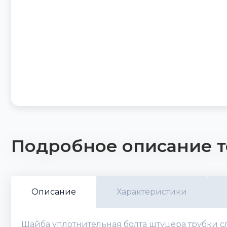
Подробное описание т
Описание
Характеристики
Шайба уплотнительная болта штуцера трубки сл