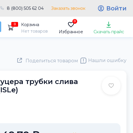
Войти
8 (800) 505 62 04
Заказать звонок
0
Корзина
0
Нет товаров
Избранное
Скачать прайс
Нашли ошибку
Поделиться товаром
уцера трубки слива
ISLe)