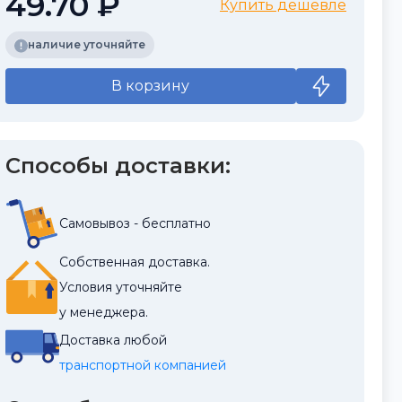
49.70 ₽
Купить дешевле
наличие уточняйте
В корзину
Способы доставки:
Самовывоз - бесплатно
Собственная доставка.
Условия уточняйте
у менеджера.
Доставка любой
транспортной компанией