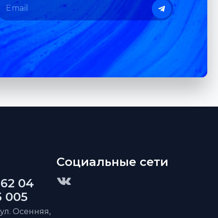
Социальные сети
 62 04
5 005
 ул. Осенняя,