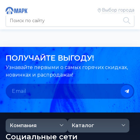
Выбор города
ПОЛУЧАЙТЕ ВЫГОДУ!
Узнавайте первыми о самых горячих скидках,
новинках и распродажах!
Компания
Каталог
Социальные сети