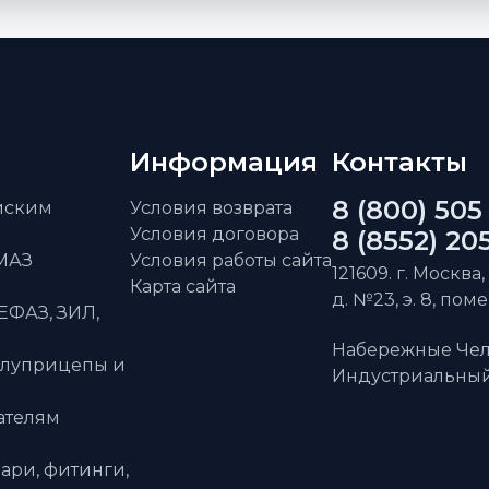
Информация
Контакты
8 (800) 505
айским
Условия возврата
Условия договора
8 (8552) 20
АМАЗ
Условия работы сайта
121609. г. Москва,
Карта сайта
д. №23, э. 8, пом
ЕФАЗ, ЗИЛ,
Набережные Чел
олуприцепы и
Индустриальный 
ателям
ари, фитинги,