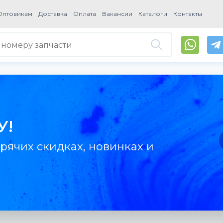
Оптовикам
Доставка
Оплата
Вакансии
Каталоги
Контакты
У!
рячих скидках, новинках и