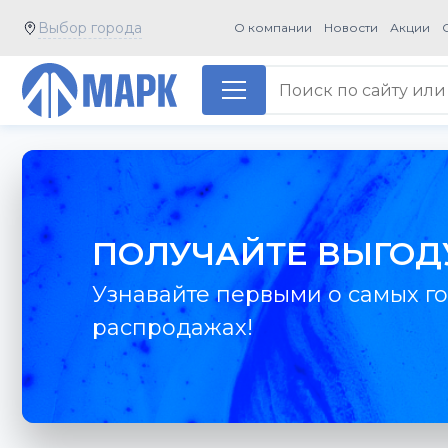
Выбор города
О компании
Новости
Акции
ПОЛУЧАЙТЕ ВЫГОД
Узнавайте первыми о самых го
распродажах!