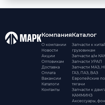
Компания
Каталог
О компании
Запчасти к кит
Новости
грузовикам
Акции
Запчасти а/м К
Оптовикам
Запчасти УРАЛ
Доставка
Запчасти МАЗ, Н
Оплата
ГАЗ, ПАЗ, ВАЗ
Вакансии
Европейские п
Каталоги
тягачи
Контакты
Запчасти к двиг
КАММИНЗ
Аксессуары, фон