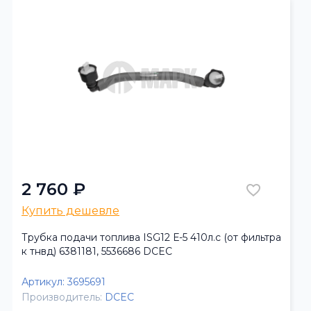
2 760 ₽
Купить дешевле
Трубка подачи топлива ISG12 Е-5 410л.с (от фильтра
к тнвд) 6381181, 5536686 DCEC
Артикул:
3695691
Производитель:
DCEC