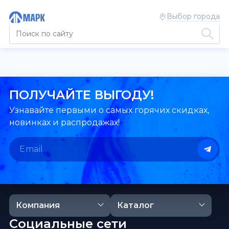
Выбор города
ПОЛУЧАЙТЕ ВЫГОДУ!
Узнавайте первыми о самых горячих скидках,
новинках и распродажах!
Компания
Каталог
Социальные сети