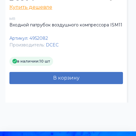
Купить дешевле
M11
Входной патрубок воздушного компрессора ISM11
Артикул:
4952082
Производитель:
DCEC
в наличии:
10 шт
В корзину