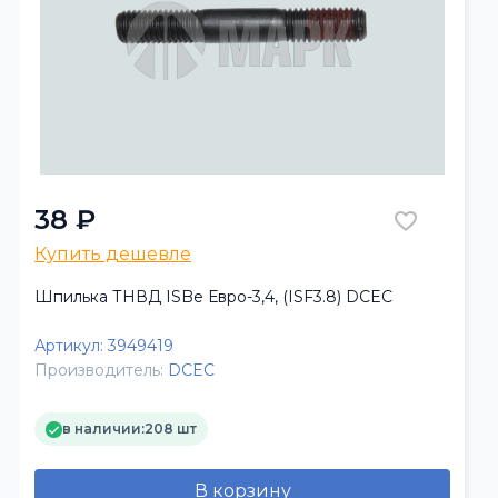
38 ₽
Купить дешевле
Шпилька ТНВД ISBe Евро-3,4, (ISF3.8) DCEC
Артикул:
3949419
Производитель:
DCEC
в наличии:
208 шт
В корзину