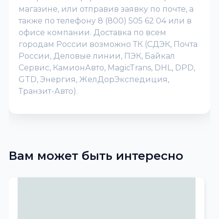
магазине, или отправив заявку по почте, а
также по телефону 8 (800) 505 62 04 или в
офисе компании. Доставка по всем
городам России возможно ТК (СДЭК, Почта
России, Деловые линии, ПЭК, Байкал
Сервис, КамионАвто, MagicTrans, DHL, DPD,
GTD, Энергия, ЖелДорЭкспедиция,
Транзит-Авто).
Вам может быть интересно