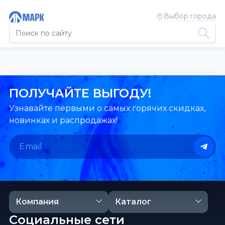
Выбор города
ПОЛУЧАЙТЕ ВЫГОДУ!
Узнавайте первыми о самых горячих скидках,
новинках и распродажах!
Компания
Каталог
Социальные сети