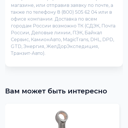
магазине, или отправив заявку по почте, а
также по телефону 8 (800) 505 62 04 или в
офисе компании. Доставка по всем
городам России возможно ТК (СДЭК, Почта
России, Деловые линии, ПЭК, Байкал
Сервис, КамионАвто, MagicTrans, DHL, DPD,
GTD, Энергия, ЖелДорЭкспедиция,
Транзит-Авто).
Вам может быть интересно