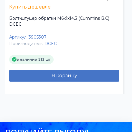
Купить дешевле
Болт-штуцер обратки М6х1х14,3 (Cummins B,C)
DCEC
Артикул:
3905307
Производитель:
DCEC
в наличии:
213 шт
В корзину