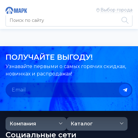
Выбор города
ПОЛУЧАЙТЕ ВЫГОДУ!
Узнавайте первыми о самых горячих скидках,
новинках и распродажах!
Компания
Каталог
Социальные сети