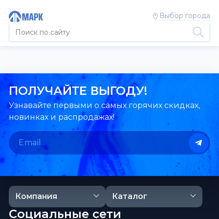
Выбор города
ПОЛУЧАЙТЕ ВЫГОДУ!
Узнавайте первыми о самых горячих скидках,
новинках и распродажах!
Компания
Каталог
Социальные сети