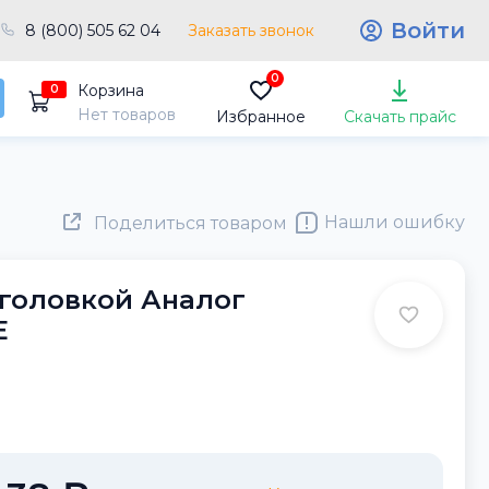
Войти
8 (800) 505 62 04
Заказать звонок
0
Корзина
0
Нет товаров
Избранное
Скачать прайс
Нашли ошибку
Поделиться товаром
р головкой Аналог
E