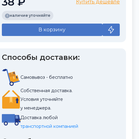
38 ₽
Купить дешевле
наличие уточняйте
В корзину
Способы доставки:
Самовывоз - бесплатно
Собственная доставка.
Условия уточняйте
у менеджера.
Доставка любой
транспортной компанией