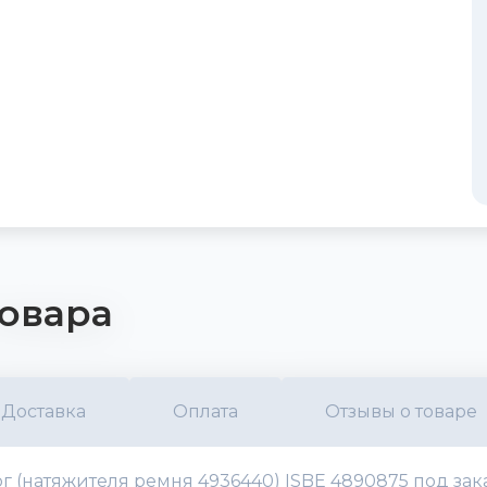
овара
Доставка
Оплата
Отзывы о товаре
ог (натяжителя ремня 4936440) ISBE 4890875 под зак