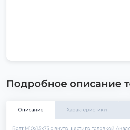
Подробное описание т
Описание
Характеристики
Болт M10х1.5х75 с внутр шестигр головкой Анал