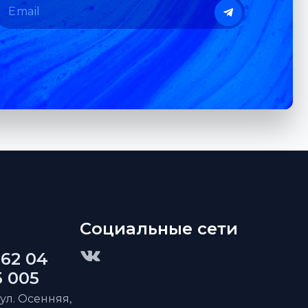
Социальные сети
 62 04
5 005
 ул. Осенняя,