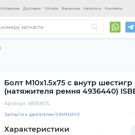
Оптовикам
Доставка
Оплата
Вакансии
Каталоги
Контакты
З
Болт M10х1.5х75 с внутр шестиг
(натяжителя ремня 4936440) ISB
Артикул: 4890875
Запчасти к двигателям КАММИНЗ
Характеристики