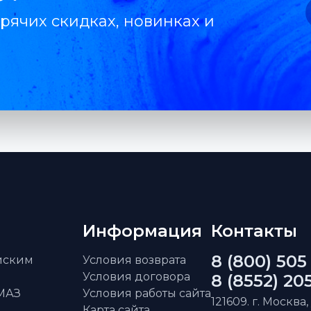
рячих скидках, новинках и
Информация
Контакты
8 (800) 505
айским
Условия возврата
Условия договора
8 (8552) 20
АМАЗ
Условия работы сайта
121609. г. Москва,
Карта сайта