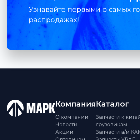
Узнавайте первыми о самых го
распродажах!
Компания
Каталог
О компании
Запчасти к кит
Новости
грузовикам
Акции
Запчасти а/м К
Оптовикам
Запчасти УРАЛ