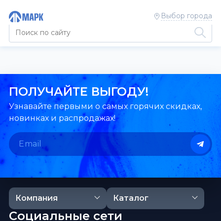
Выбор города
ПОЛУЧАЙТЕ ВЫГОДУ!
Узнавайте первыми о самых горячих скидках,
новинках и распродажах!
Компания
Каталог
Социальные сети