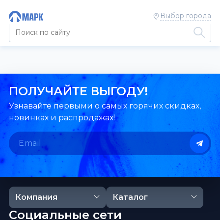
Выбор города
ПОЛУЧАЙТЕ ВЫГОДУ!
Узнавайте первыми о самых горячих скидках,
новинках и распродажах!
Компания
Каталог
Социальные сети