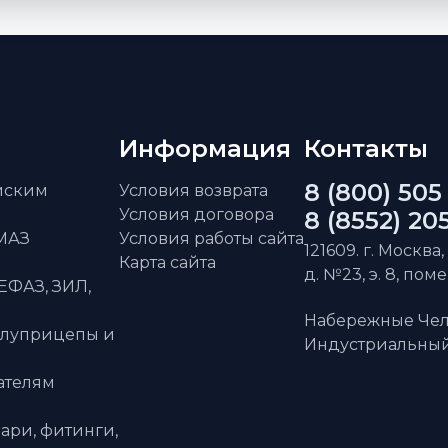
Информация
Контакты
8 (800) 505
айским
Условия возврата
Условия договора
8 (8552) 20
АМАЗ
Условия работы сайта
121609. г. Москва,
Карта сайта
д. №23, э. 8, пом
ЕФАЗ, ЗИЛ,
Набережные Чел
олуприцепы и
Индустриальный 
ателям
ари, фитинги,