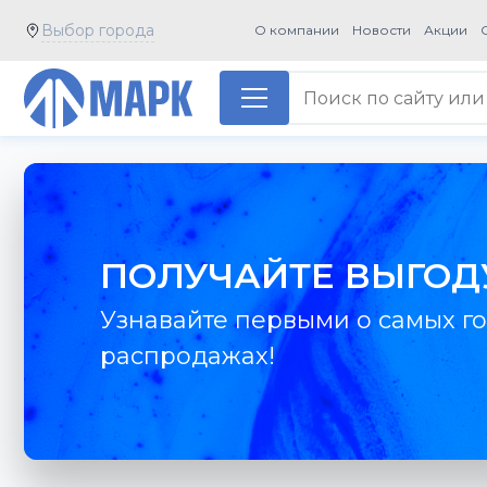
Выбор города
О компании
Новости
Акции
ПОЛУЧАЙТЕ ВЫГОД
Узнавайте первыми о самых го
распродажах!