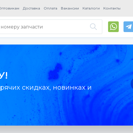
Оптовикам
Доставка
Оплата
Вакансии
Каталоги
Контакты
У!
рячих скидках, новинках и