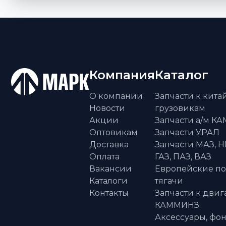
Компания
Каталог
О компании
Запчасти к кит
Новости
грузовикам
Акции
Запчасти а/м К
Оптовикам
Запчасти УРАЛ
Доставка
Запчасти МАЗ, Н
Оплата
ГАЗ, ПАЗ, ВАЗ
Вакансии
Европейские п
Каталоги
тягачи
Контакты
Запчасти к двиг
КАММИНЗ
Аксессуары, фон