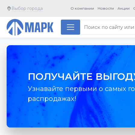
Выбор города
О компании
Новости
Акции
ПОЛУЧАЙТЕ ВЫГОД
Узнавайте первыми о самых го
распродажах!