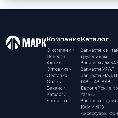
Компания
Каталог
О компании
Запчасти к кит
Новости
грузовикам
Акции
Запчасти а/м К
Оптовикам
Запчасти УРАЛ
Доставка
Запчасти МАЗ, Н
Оплата
ГАЗ, ПАЗ, ВАЗ
Вакансии
Европейские п
Каталоги
тягачи
Контакты
Запчасти к двиг
КАММИНЗ
Аксессуары, фон