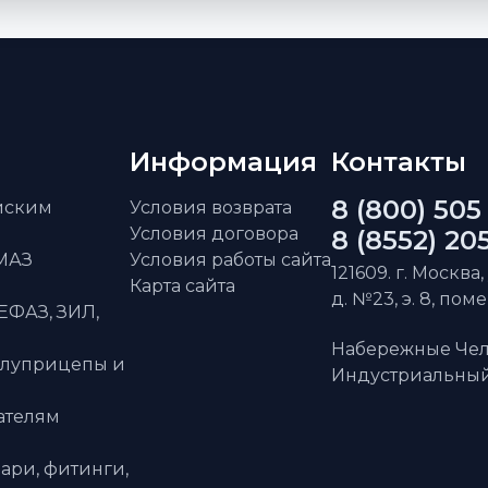
Информация
Контакты
8 (800) 505
айским
Условия возврата
Условия договора
8 (8552) 20
АМАЗ
Условия работы сайта
121609. г. Москва,
Карта сайта
д. №23, э. 8, пом
ЕФАЗ, ЗИЛ,
Набережные Чел
олуприцепы и
Индустриальный 
ателям
ари, фитинги,