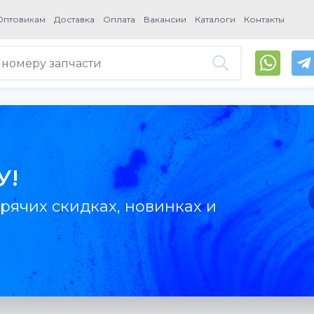
Оптовикам
Доставка
Оплата
Вакансии
Каталоги
Контакты
У!
рячих скидках, новинках и