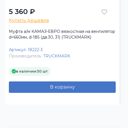
5 360 ₽
Купить дешевле
Муфта а/м КАМАЗ-ЕВРО вязкостная на вентилятор
d=660мм, d-185 (дв.30, 31) (TRUCKMARK)
Артикул:
18222-3
Производитель:
TRUCKMARK
в наличии:
50 шт
В корзину