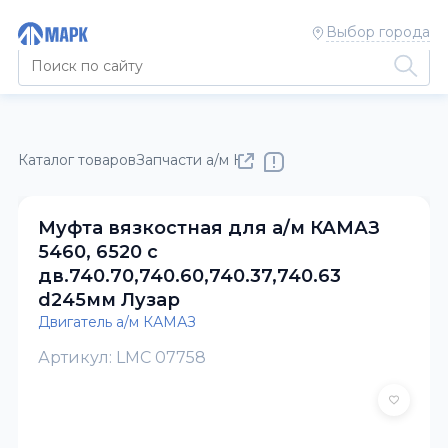
Выбор города
Каталог товаров
Запчасти а/м КАМАЗ
Двигатель а/м КАМАЗ
Муфта вязкостная для а/м КАМАЗ
5460, 6520 с
дв.740.70,740.60,740.37,740.63
d245мм Лузар
Двигатель а/м КАМАЗ
Артикул: LMC 07758