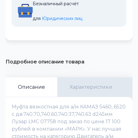
Безналичный расчёт
для 
Юридических лиц
Подробное описание товара
Описание
Характеристики
Муфта вязкостная для а/м КАМАЗ 5460, 6520
с дв.740.70,740.60,740.37,740.63 d245мм
Лузар LMC 07758 под заказ по цене 17 100
рублей в компании «МАРК». У нас лучшая
стоимость на категорию Двигатель а/м