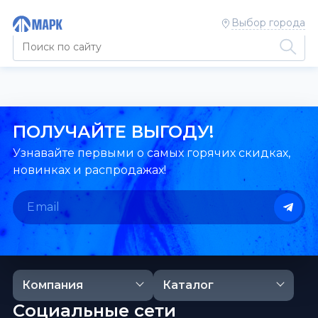
Выбор города
ПОЛУЧАЙТЕ ВЫГОДУ!
Узнавайте первыми о самых горячих скидках,
новинках и распродажах!
Компания
Каталог
Социальные сети