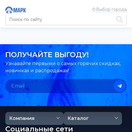
Выбор города
ПОЛУЧАЙТЕ ВЫГОДУ!
Узнавайте первыми о самых горячих скидках,
новинках и распродажах!
Компания
Каталог
Социальные сети