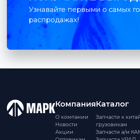
Узнавайте первыми о самых го
распродажах!
Компания
Каталог
О компании
Запчасти к кит
Новости
грузовикам
Акции
Запчасти а/м К
Оптовикам
Запчасти УРАЛ