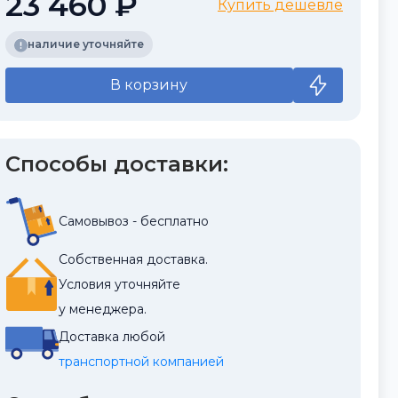
23 460 ₽
Купить дешевле
наличие уточняйте
В корзину
Способы доставки:
Самовывоз - бесплатно
Собственная доставка.
Условия уточняйте
у менеджера.
Доставка любой
транспортной компанией