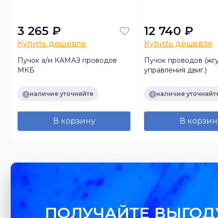
3 265 ₽
12 740 ₽
Купить дешевле
Купить дешевле
Пучок а/м КАМАЗ проводов
Пучок проводов (жг
МКБ
управления двиг.)
наличие уточняйте
наличие уточняйт
В корзину
В корзин
ПОЛУЧАЙТЕ ВЫГОД