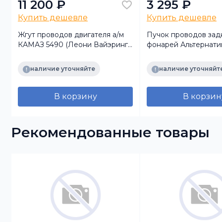
11 200 ₽
3 295 ₽
Купить дешевле
Купить дешевле
Жгут проводов двигателя а/м
Пучок проводов зад
КАМАЗ 5490 (Леони Вайэринг
фонарей Альтернати
Системс)
наличие уточняйте
наличие уточняйт
В корзину
В корзин
Рекомендованные товары