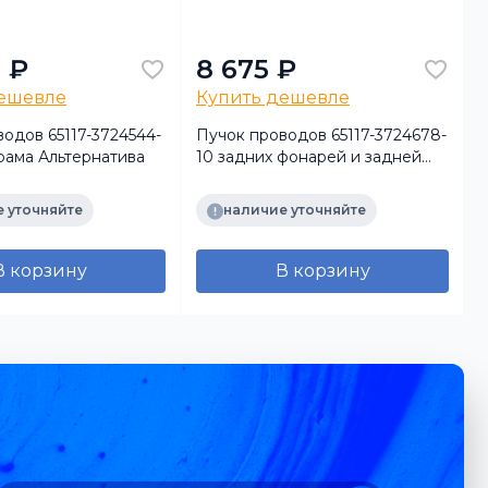
 ₽
8 675 ₽
дешевле
Купить дешевле
одов 65117-3724544-
Пучок проводов 65117-3724678-
рама Альтернатива
10 задних фонарей и задней
светотехники Альтернатива
 уточняйте
наличие уточняйте
В корзину
В корзину