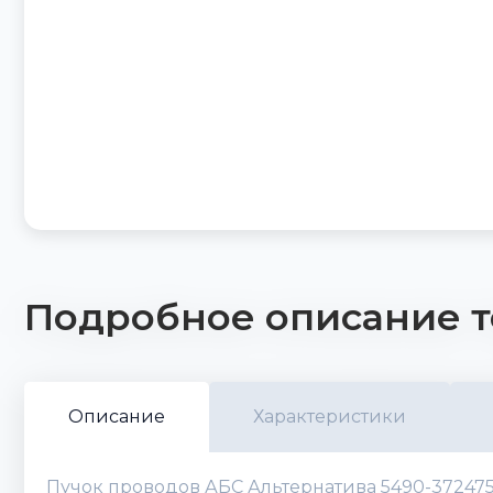
Подробное описание т
Описание
Характеристики
Пучок проводов АБС Альтернатива 5490-3724750