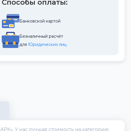
Способы оплаты:
Банковской картой
Безналичный расчёт
для 
Юридических лиц
АРК». У нас лучшая стоимость на категорию