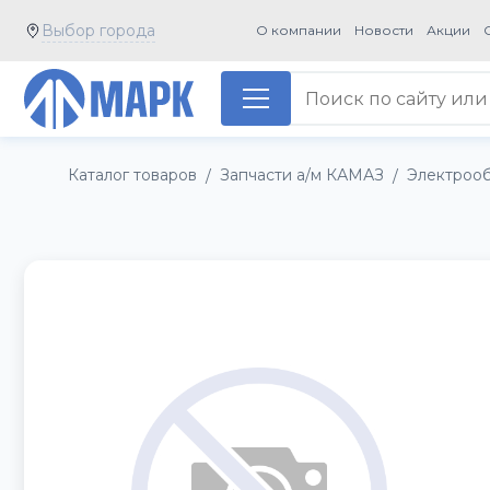
Выбор города
О компании
Новости
Акции
Каталог товаров
Запчасти а/м КАМАЗ
Электроо
/
/