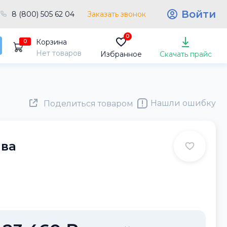
Войти
8 (800) 505 62 04
Заказать звонок
0
Корзина
0
Нет товаров
Избранное
Скачать прайс
Нашли ошибку
Поделиться товаром
ива