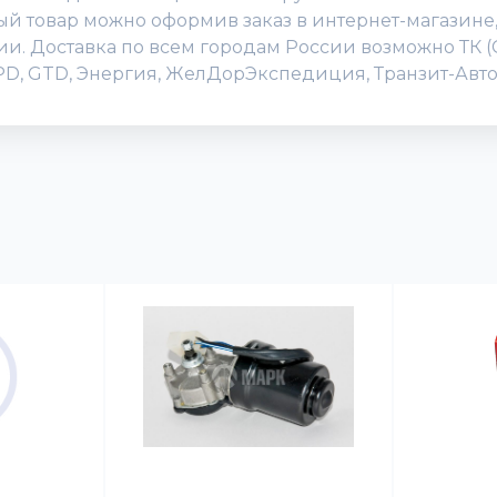
 товар можно оформив заказ в интернет-магазине, и
нии. Доставка по всем городам России возможно ТК 
DPD, GTD, Энергия, ЖелДорЭкспедиция, Транзит-Авто