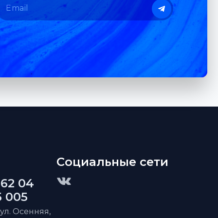
Социальные сети
 62 04
5 005
 ул. Осенняя,