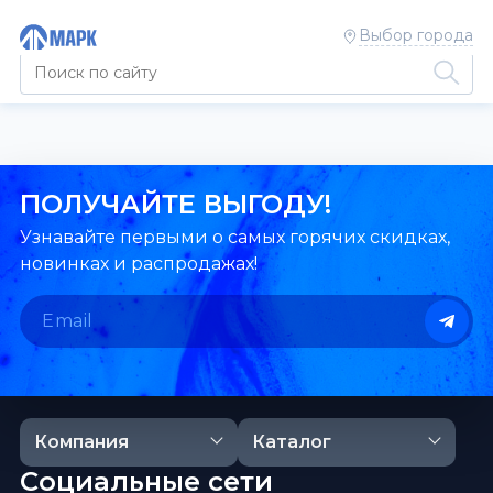
Выбор города
ПОЛУЧАЙТЕ ВЫГОДУ!
Узнавайте первыми о самых горячих скидках,
новинках и распродажах!
Компания
Каталог
Социальные сети