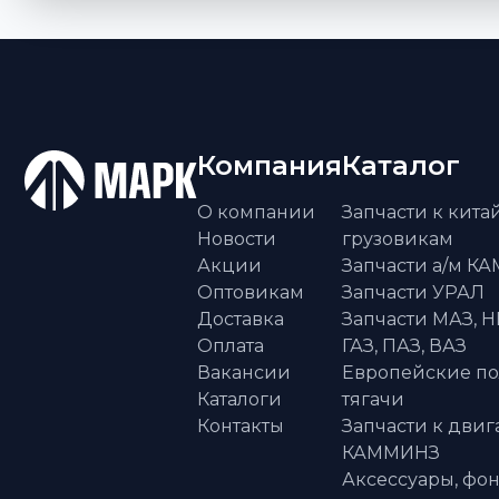
Компания
Каталог
О компании
Запчасти к кит
Новости
грузовикам
Акции
Запчасти а/м К
Оптовикам
Запчасти УРАЛ
Доставка
Запчасти МАЗ, Н
Оплата
ГАЗ, ПАЗ, ВАЗ
Вакансии
Европейские п
Каталоги
тягачи
Контакты
Запчасти к двиг
КАММИНЗ
Аксессуары, фон