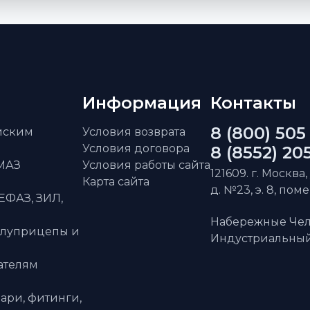
Информация
Контакты
8 (800) 505
айским
Условия возврата
Условия договора
8 (8552) 20
АМАЗ
Условия работы сайта
121609. г. Москва,
Карта сайта
д. №23, э. 8, пом
ЕФАЗ, ЗИЛ,
Набережные Чел
олуприцепы и
Индустриальный 
ателям
ари, фитинги,