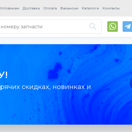
Оптовикам
Доставка
Оплата
Вакансии
Каталоги
Контакты
У!
рячих скидках, новинках и