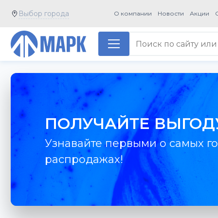
Выбор города
О компании
Новости
Акции
ПОЛУЧАЙТЕ ВЫГОД
Узнавайте первыми о самых го
распродажах!