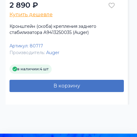
2 890 ₽
Купить дешевле
Кронштейн (скоба) крепления заднего
стабилизатора A9413250035 (Auger)
Артикул:
80717
Производитель:
Auger
в наличии:
4 шт
В корзину