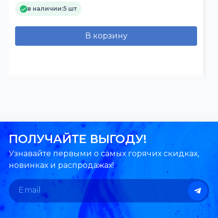
в наличии:
5 шт
В корзину
ПОЛУЧАЙТЕ ВЫГОДУ!
Узнавайте первыми о самых горячих скидках,
новинках и распродажах!