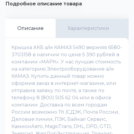
Подробное описание товара
Описание
Характеристики
Крышка АКБ а/м КАМАЗ 5490 верхняя 6580-
3703158 в наличии по цене 5 390 рублей в
компании «МАРК». У нас лучшая стоимость
на категорию Электрооборудование а/м
КАМАЗ. Купить данный товар можно
оформив заказ в интернет-магазине, или
отправив заявку по почте, а также по
телефону 8 (800) 505 62 04 или в офисе
компании. Доставка по всем городам
России возможно ТК (СДЭК, Почта России,
Деловые линии, ПЭК, Байкал Сервис,
КамионАвто, MagicTrans, DHL, DPD, GTD,
Энергия, ЖелДорЭкспедиция, Транзит-