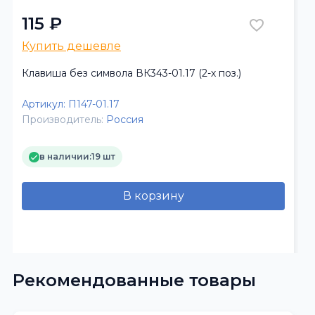
115 ₽
Купить дешевле
Клавиша без символа ВК343-01.17 (2-х поз.)
Артикул:
П147-01.17
Производитель:
Россия
в наличии:
19 шт
В корзину
Рекомендованные товары