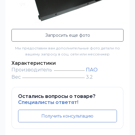
Запросить еще фото
Мы предоставим вам дополнительные фото детали по
вашему запросу в соц. сети или мессенжер
Характеристики
Производитель
ПАО
Вес
3.2
Остались вопросы о товаре?
Специалисты ответят!
Получить консультацию