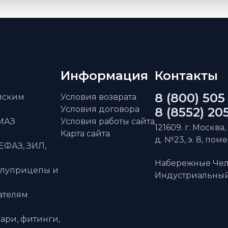
Информация
Контакты
8 (800) 505
айским
Условия возврата
Условия договора
8 (8552) 20
АМАЗ
Условия работы сайта
121609. г. Москва,
Карта сайта
д. №23, э. 8, пом
ЕФАЗ, ЗИЛ,
Набережные Чел
олуприцепы и
Индустриальный 
ателям
ари, фитинги,