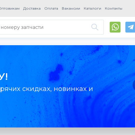
Оптовикам
Доставка
Оплата
Вакансии
Каталоги
Контакты
У!
рячих скидках, новинках и