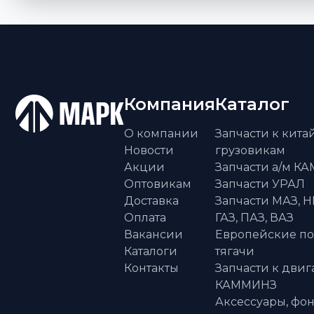
Компания
Каталог
О компании
Запчасти к кит
Новости
грузовикам
Акции
Запчасти а/м К
Оптовикам
Запчасти УРАЛ
Доставка
Запчасти МАЗ, Н
Оплата
ГАЗ, ПАЗ, ВАЗ
Вакансии
Европейские п
Каталоги
тягачи
Контакты
Запчасти к двиг
КАММИНЗ
Аксессуары, фон