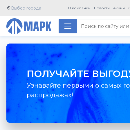
Выбор города
О компании
Новости
Акции
ПОЛУЧАЙТЕ ВЫГОД
Узнавайте первыми о самых го
распродажах!