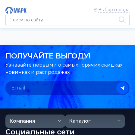
Выбор города
ПОЛУЧАЙТЕ ВЫГОДУ!
Узнавайте первыми о самых горячих скидках,
новинках и распродажах!
Компания
Каталог
Социальные сети