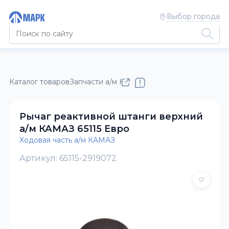
Выбор города
Каталог товаров
Запчасти а/м КАМАЗ
Ходовая часть а/м К
Рычаг реактивной штанги верхний
а/м КАМАЗ 65115 Евро
Ходовая часть а/м КАМАЗ
Артикул: 65115-2919072