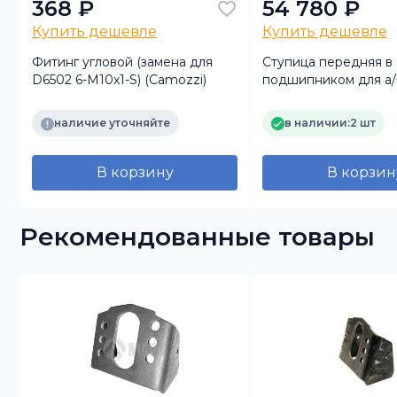
368 ₽
54 780 ₽
Купить дешевле
Купить дешевле
Фитинг угловой (замена для
Ступица передняя в 
D6502 6-M10x1-S) (Camozzi)
подшипником для а/
наличие уточняйте
в наличии:
2 шт
В корзину
В корзин
Рекомендованные товары