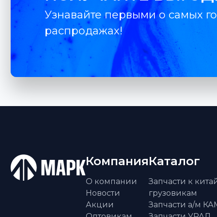
Узнавайте первыми о самых го
распродажах!
Компания
Каталог
О компании
Запчасти к кит
Новости
грузовикам
Акции
Запчасти а/м К
Оптовикам
Запчасти УРАЛ