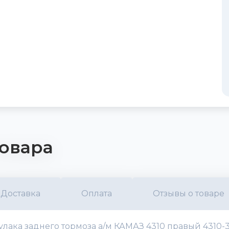
овара
Доставка
Оплата
Отзывы о товаре
ка заднего тормоза а/м КАМАЗ 4310 правый 4310-35