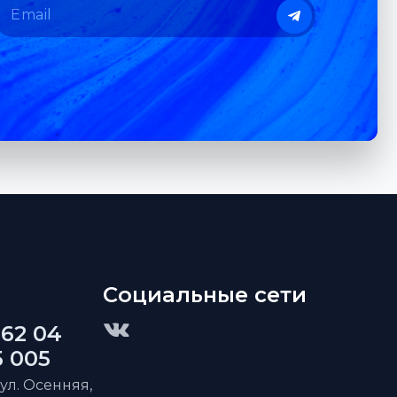
Социальные сети
 62 04
5 005
 ул. Осенняя,