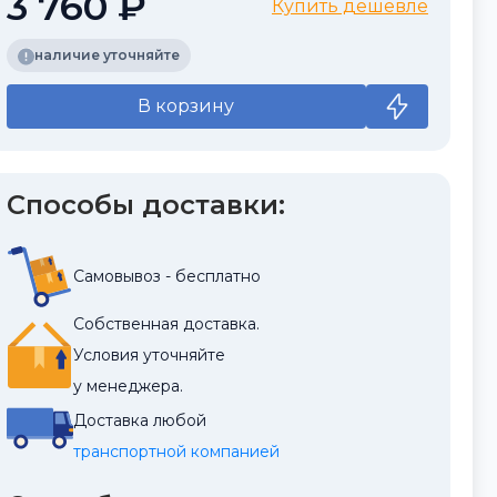
3 760 ₽
Купить дешевле
наличие уточняйте
В корзину
Способы доставки:
Самовывоз - бесплатно
Собственная доставка.
Условия уточняйте
у менеджера.
Доставка любой
транспортной компанией