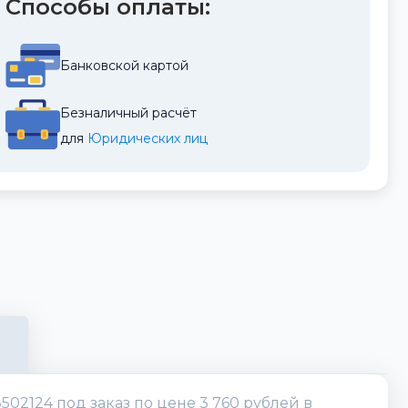
Способы оплаты:
Банковской картой
Безналичный расчёт
для 
Юридических лиц
02124 под заказ по цене 3 760 рублей в