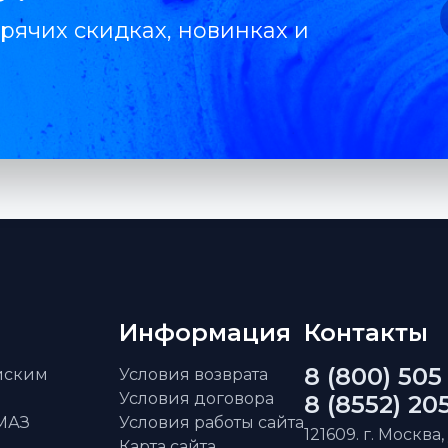
рячих скидках, новинках и
Информация
Контакты
8 (800) 505
айским
Условия возврата
Условия договора
8 (8552) 20
АМАЗ
Условия работы сайта
121609. г. Москва,
Карта сайта