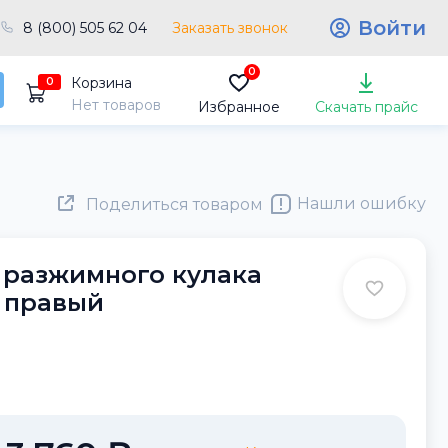
Войти
8 (800) 505 62 04
Заказать звонок
0
Корзина
0
Нет товаров
Избранное
Скачать прайс
Нашли ошибку
Поделиться товаром
 разжимного кулака
0 правый