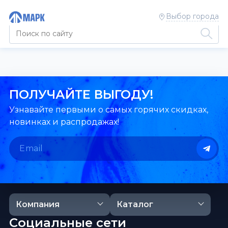
Выбор города
ПОЛУЧАЙТЕ ВЫГОДУ!
Узнавайте первыми о самых горячих скидках,
новинках и распродажах!
Компания
Каталог
Социальные сети