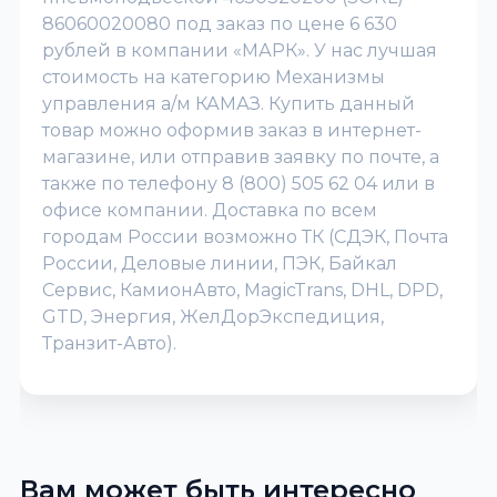
86060020080 под заказ по цене 6 630
рублей в компании «МАРК». У нас лучшая
стоимость на категорию Механизмы
управления а/м КАМАЗ. Купить данный
товар можно оформив заказ в интернет-
магазине, или отправив заявку по почте, а
также по телефону 8 (800) 505 62 04 или в
офисе компании. Доставка по всем
городам России возможно ТК (СДЭК, Почта
России, Деловые линии, ПЭК, Байкал
Сервис, КамионАвто, MagicTrans, DHL, DPD,
GTD, Энергия, ЖелДорЭкспедиция,
Транзит-Авто).
Вам может быть интересно