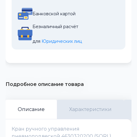
Банковской картой
Безналичный расчёт
для 
Юридических лиц
Подробное описание товара
Описание
Характеристики
Кран ручного управления
пневмоподвеской 4630320200 (SORL)