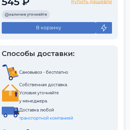
545 ₽
Купить дешевле
наличие уточняйте
В корзину
Способы доставки:
Самовывоз - бесплатно
Собственная доставка.
Условия уточняйте
у менеджера.
Доставка любой
транспортной компанией