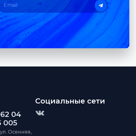
Социальные сети
 62 04
5 005
 ул. Осенняя,