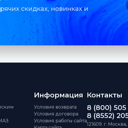
рячих скидках, новинках и
Информация
Контакты
8 (800) 505
айским
Условия возврата
Условия договора
8 (8552) 20
АМАЗ
Условия работы сайта
121609. г. Москва,
Карта сайта