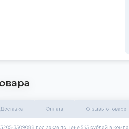
овара
Доставка
Оплата
Отзывы о товаре
205-3509088 под заказ по цене 545 рублей в компа