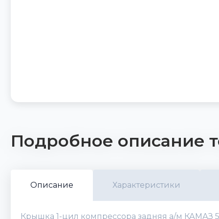
Подробное описание т
Описание
Характеристики
Крышка 1-цил компрессора задняя а/м КАМАЗ 53