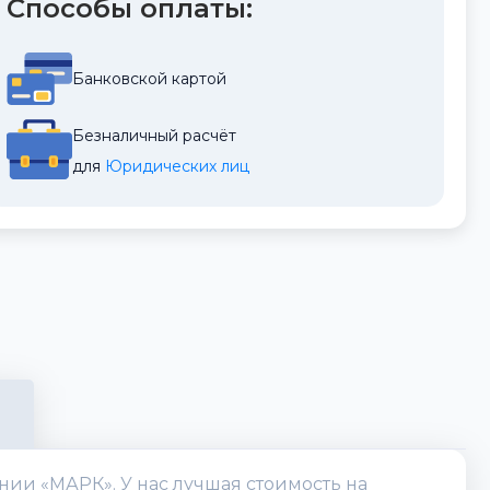
Способы оплаты:
Банковской картой
Безналичный расчёт
для 
Юридических лиц
нии «МАРК». У нас лучшая стоимость на