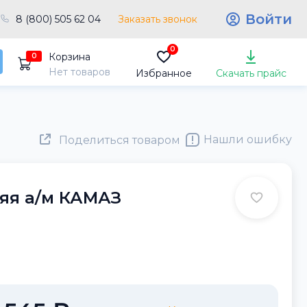
Войти
8 (800) 505 62 04
Заказать звонок
0
Корзина
0
Нет товаров
Избранное
Скачать прайс
Нашли ошибку
Поделиться товаром
яя а/м КАМАЗ