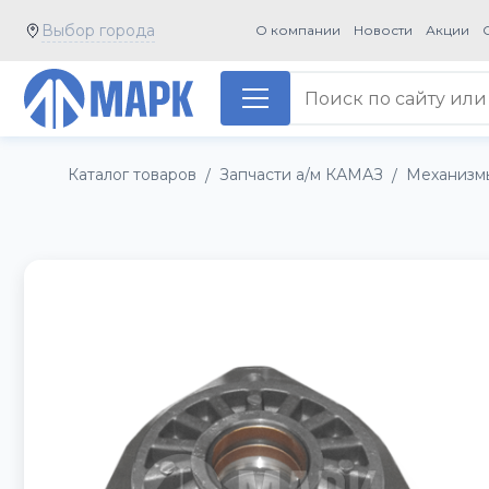
Выбор города
О компании
Новости
Акции
Каталог товаров
Запчасти а/м КАМАЗ
Механизм
/
/