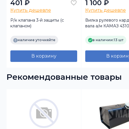
401 ₽
1 100 ₽
Купить дешевле
Купить дешевле
Р/к клапана 3-й защиты (с
Вилка рулевого кар
клапаном)
вала а/м КАМАЗ 431
наличие уточняйте
в наличии:
13 шт
В корзину
В корзин
Рекомендованные товары