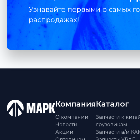
Узнавайте первыми о самых го
распродажах!
Компания
Каталог
О компании
Запчасти к кит
Новости
грузовикам
Акции
Запчасти а/м К
Оптовикам
Запчасти УРАЛ