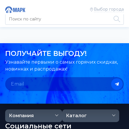
Выбор города
ПОЛУЧАЙТЕ ВЫГОДУ!
Узнавайте первыми о самых горячих скидках,
новинках и распродажах!
Компания
Каталог
Социальные сети