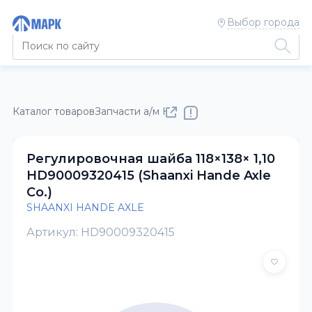
Выбор города
Каталог товаров
Запчасти а/м КАМАЗ
SHAANXI HANDE AXL
Регулировочная шайба 118×138× 1,10
HD90009320415 (Shaanxi Hande Axle
Co.)
SHAANXI HANDE AXLE
Артикул: HD90009320415