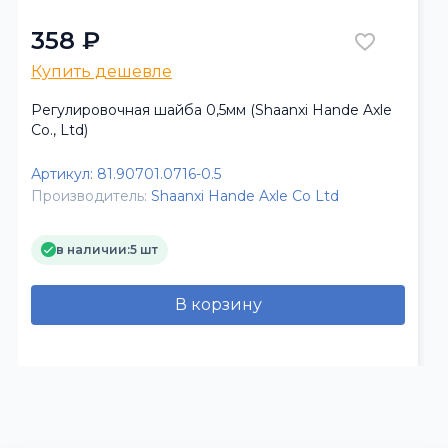
358 ₽
Купить дешевле
Регулировочная шайба 0,5мм (Shaanxi Hande Axle
Co., Ltd)
Артикул:
81.90701.0716-0.5
Производитель:
Shaanxi Hande Axle Co Ltd
в наличии:
5 шт
В корзину