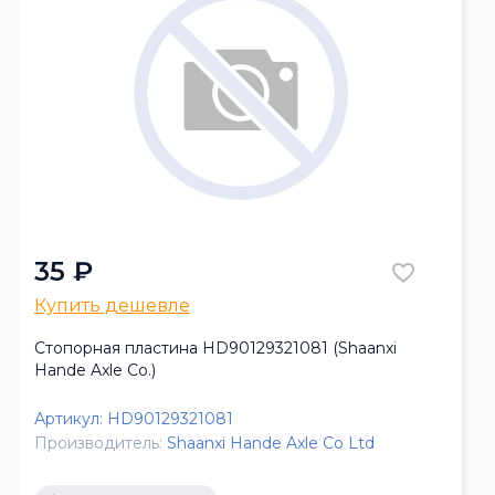
35 ₽
Купить дешевле
Стопорная пластина HD90129321081 (Shaanxi
Hande Axle Co.)
Артикул:
HD90129321081
Производитель:
Shaanxi Hande Axle Co Ltd