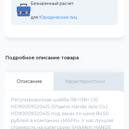
Безналичный расчёт
для 
Юридических лиц
Подробное описание товара
Описание
Характеристики
Регулировочная шайба 118×138× 1,10
HD90009320415 (Shaanxi Hande Axle Co.)
HD90009320415 под заказ по цене 84.50
рублей в компании «МАРК». У нас лучшая
стоимость на категорию SHAANXI HANDE