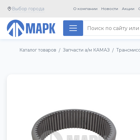
Выбор города
О компании
Новости
Акции
Каталог товаров
Запчасти а/м КАМАЗ
Трансмис
/
/