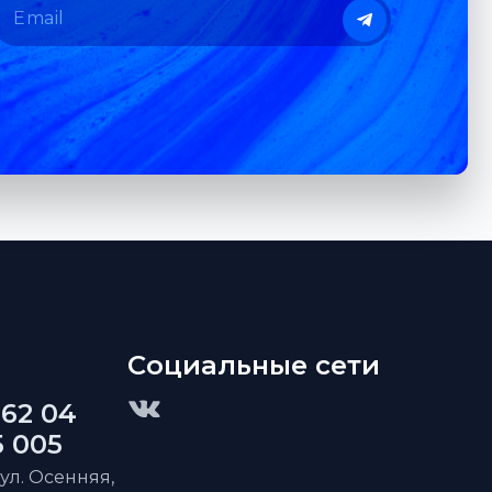
Социальные сети
 62 04
5 005
 ул. Осенняя,