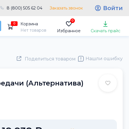
Войти
8 (800) 505 62 04
Заказать звонок
0
Корзина
0
Нет товаров
Избранное
Скачать прайс
Нашли ошибку
Поделиться товаром
едачи (Альтернатива)