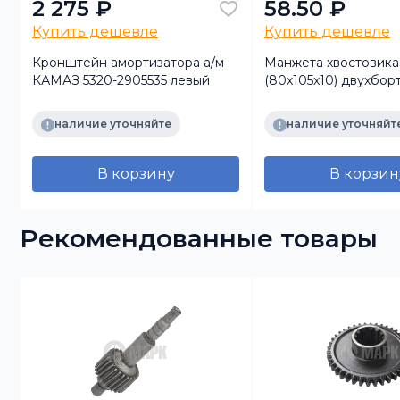
2 275 ₽
58.50 ₽
Купить дешевле
Купить дешевле
Кронштейн амортизатора а/м
Манжета хвостовик
КАМАЗ 5320-2905535 левый
(80х105х10) двухбор
наличие уточняйте
наличие уточняйт
В корзину
В корзин
Рекомендованные товары