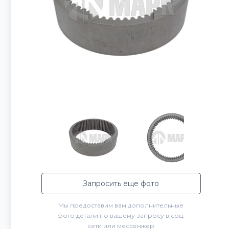
Запросить еще фото
Мы предоставим вам дополнительные
фото детали по вашему запросу в соц.
сети или мессенжер