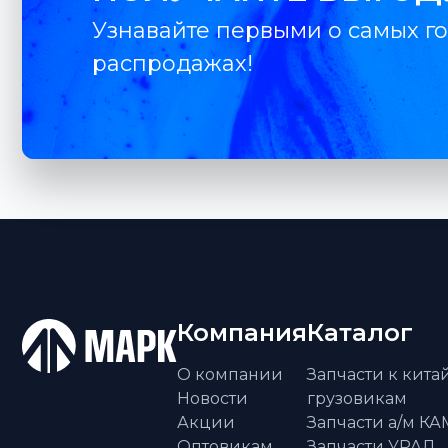
Узнавайте первыми о самых го
распродажах!
Компания
Каталог
О компании
Запчасти к кит
Новости
грузовикам
Акции
Запчасти а/м К
Оптовикам
Запчасти УРАЛ