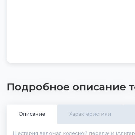
Подробное описание т
Описание
Характеристики
Шестерня ведомая колесной передачи (Альтерна