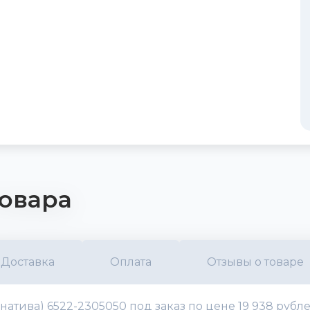
овара
Доставка
Оплата
Отзывы о товаре
тива) 6522-2305050 под заказ по цене 19 938 рубл