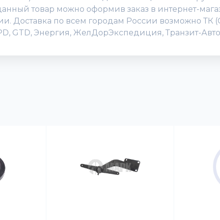
анный товар можно оформив заказ в интернет-магази
нии. Доставка по всем городам России возможно ТК 
DPD, GTD, Энергия, ЖелДорЭкспедиция, Транзит-Авто