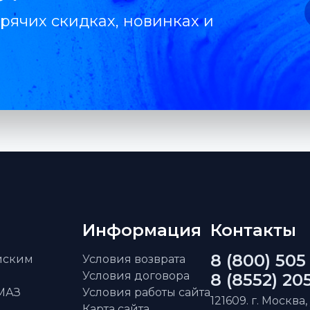
рячих скидках, новинках и
Информация
Контакты
8 (800) 505
айским
Условия возврата
Условия договора
8 (8552) 20
АМАЗ
Условия работы сайта
121609. г. Москва,
Карта сайта