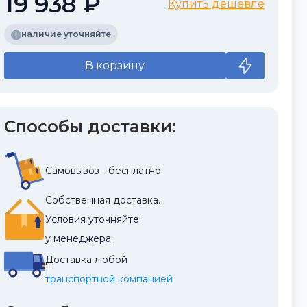
19 938 ₽
Купить дешевле
наличие уточняйте
В корзину
Способы доставки:
Самовывоз - бесплатно
Собственная доставка.
Условия уточняйте
у менеджера.
Доставка любой
транспортной компанией