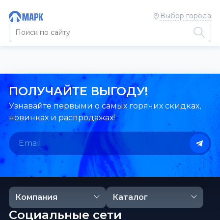
Выбор города
ПОЛУЧАЙТЕ ВЫГОДУ!
Узнавайте первыми о самых горячих скидках,
новинках и распродажах!
Компания
Каталог
Социальные сети