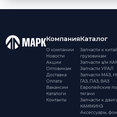
Компания
Каталог
О компании
Запчасти к кит
Новости
грузовикам
Акции
Запчасти а/м К
Оптовикам
Запчасти УРАЛ
Доставка
Запчасти МАЗ, Н
Оплата
ГАЗ, ПАЗ, ВАЗ
Вакансии
Европейские п
Каталоги
тягачи
Контакты
Запчасти к двиг
КАММИНЗ
Аксессуары, фон