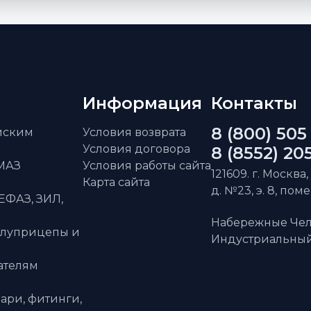
Информация
Контакты
8 (800) 505
айским
Условия возврата
Условия договора
8 (8552) 20
АМАЗ
Условия работы сайта
121609. г. Москва,
Карта сайта
д. №23, э. 8, пом
ЕФАЗ, ЗИЛ,
Набережные Чел
олуприцепы и
Индустриальный 
ателям
ари, фитинги,