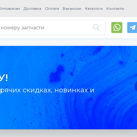
Оптовикам
Доставка
Оплата
Вакансии
Каталоги
Контакты
У!
рячих скидках, новинках и