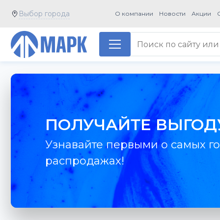
Выбор города
О компании
Новости
Акции
ПОЛУЧАЙТЕ ВЫГОД
Узнавайте первыми о самых го
распродажах!