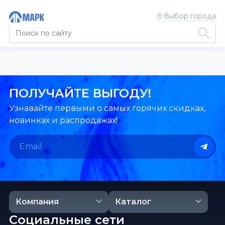
Выбор города
ПОЛУЧАЙТЕ ВЫГОДУ!
Узнавайте первыми о самых горячих скидках,
новинках и распродажах!
Компания
Каталог
Социальные сети