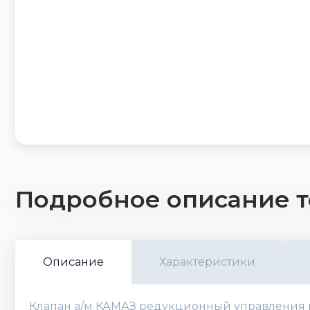
Подробное описание т
Описание
Характеристики
Клапан а/м КАМАЗ редукционный управления м