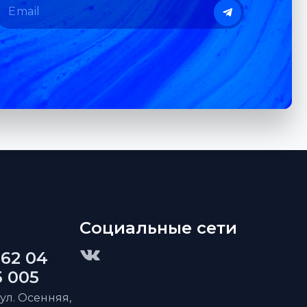
Социальные сети
 62 04
5 005
 ул. Осенняя,