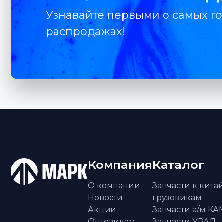
Узнавайте первыми о самых го
распродажах!
Компания
Каталог
О компании
Запчасти к кит
Новости
грузовикам
Акции
Запчасти а/м К
Оптовикам
Запчасти УРАЛ