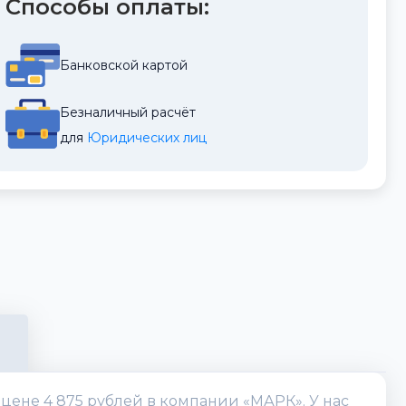
Способы оплаты:
Банковской картой
Безналичный расчёт
для 
Юридических лиц
ене 4 875 рублей в компании «МАРК». У нас