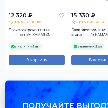
12 320 ₽
15 330 ₽
Купить дешевле
Купить дешевле
Блок электромагнитных
Блок электромагнит
клапанов а/м КАМАЗ (3
клапанов а/м КАМАЗ
клапана) Евро Объединение
клапана) евро Объе
Родина
Родина
в наличии:
2 шт
в наличии:
2 шт
В корзину
В корзин
ПОЛУЧАЙТЕ ВЫГОД