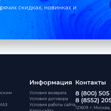
рячих скидках, новинках и
Информация
Контакты
8 (800) 505
айским
Условия возврата
Условия договора
8 (8552) 20
АМАЗ
Условия работы сайта
121609. г. Москва,
Карта сайта