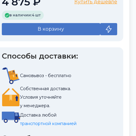
4 875 ₽
Купить дешевле
в наличии:
4 шт
В корзину
Способы доставки:
Самовывоз - бесплатно
Собственная доставка.
Условия уточняйте
у менеджера.
Доставка любой
транспортной компанией