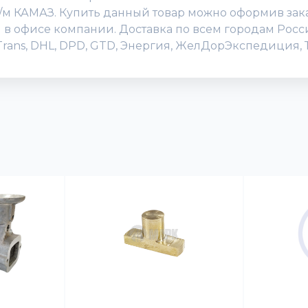
/м КАМАЗ. Купить данный товар можно оформив заказ
или в офисе компании. Доставка по всем городам Ро
Trans, DHL, DPD, GTD, Энергия, ЖелДорЭкспедиция, Т