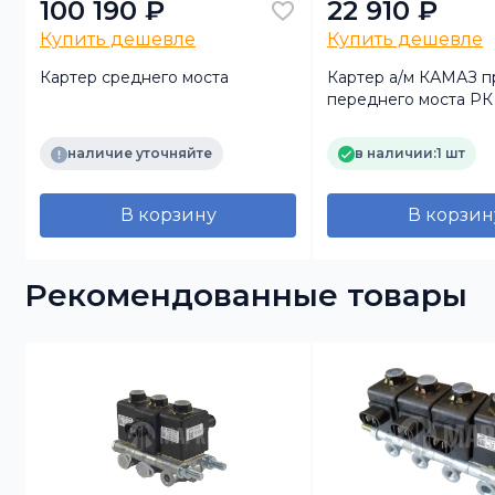
100 190 ₽
22 910 ₽
Купить дешевле
Купить дешевле
Картер среднего моста
Картер а/м КАМАЗ п
переднего моста РК
наличие уточняйте
в наличии:
1 шт
В корзину
В корзин
Рекомендованные товары