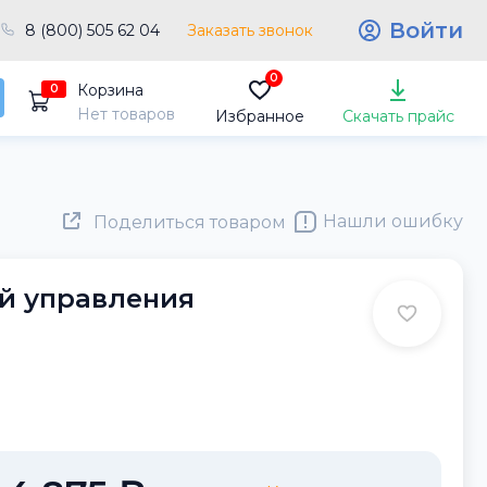
Войти
8 (800) 505 62 04
Заказать звонок
0
Корзина
0
Нет товаров
Избранное
Скачать прайс
Нашли ошибку
Поделиться товаром
й управления