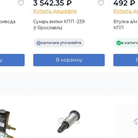
3 542.35 ₽
492 ₽
Купить дешевле
Купить 
ривода
Сухарь вилки КПП -239
Втулка а/
(г.Ярославль)
КПП
наличие уточняйте
в налич
у
В корзину