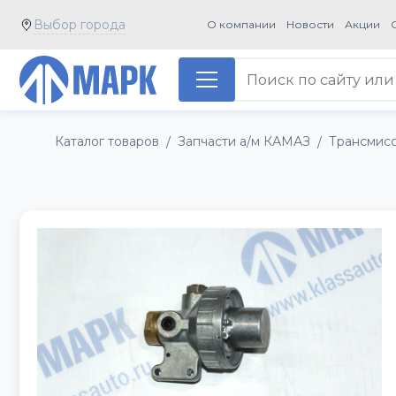
Выбор города
О компании
Новости
Акции
Каталог товаров
Запчасти а/м КАМАЗ
Трансмис
/
/