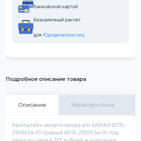
Банковской картой
Безналичный расчёт
для 
Юридических лиц
Подробное описание товара
Описание
Характеристики
Кронштейн амортизатора а/м КАМАЗ 65115-
2905534-01 правый 65115-2905534-01 под
заказ по цене 6 355 рублей в компании