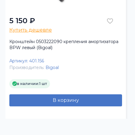
5 150 ₽
Купить дешевле
Кронштейн 0503222090 крепления амортизатора
BPW левый (Bigoal)
Артикул:
401.156
Производитель:
Bigoal
в наличии:
1 шт
В корзину