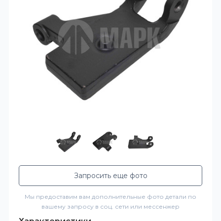
Запросить еще фото
Мы предоставим вам дополнительные фото детали по
вашему запросу в соц. сети или мессенжер